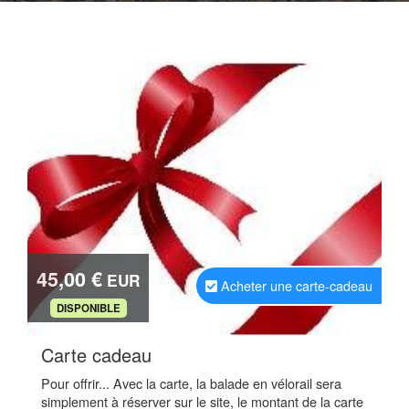
45,00 €
EUR
Acheter une carte-cadeau
.
DISPONIBLE
.
Carte cadeau
Pour offrir... Avec la carte, la balade en vélorail sera
simplement à réserver sur le site, le montant de la carte